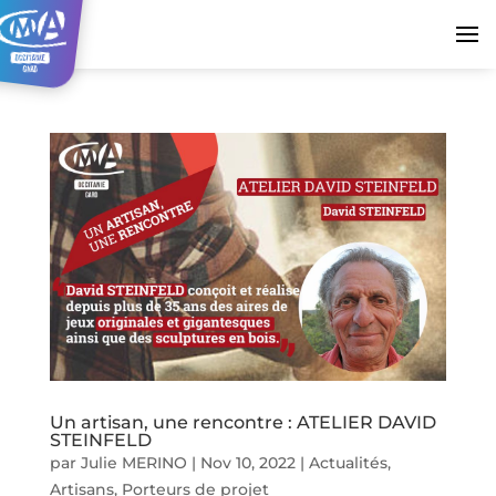
Un artisan, une rencontre : ATELIER DAVID
STEINFELD
par
Julie MERINO
|
Nov 10, 2022
|
Actualités
,
Artisans
,
Porteurs de projet