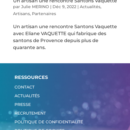
Un artisan une rencontre Santons Vaquette
par
Julie MERINO
|
Déc 9, 2022
|
Actualités
,
Artisans
,
Partenaires
Un artisan une rencontre Santons Vaquette
avec Eliane VAQUETTE qui fabrique des
santons de Provence depuis plus de
quarante ans.
RESSOURCES
CONTACT
ACTUALITÉS
PRESSE
RECRUTEMENT
POLITIQUE DE CONFIDENTIALITÉ