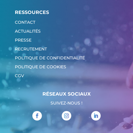
RESSOURCES
CONTACT
ACTUALITÉS
PRESSE
RECRUTEMENT
POLITIQUE DE CONFIDENTIALITÉ
POLITIQUE DE COOKIES
CGV
RÉSEAUX SOCIAUX
SUIVEZ-NOUS !