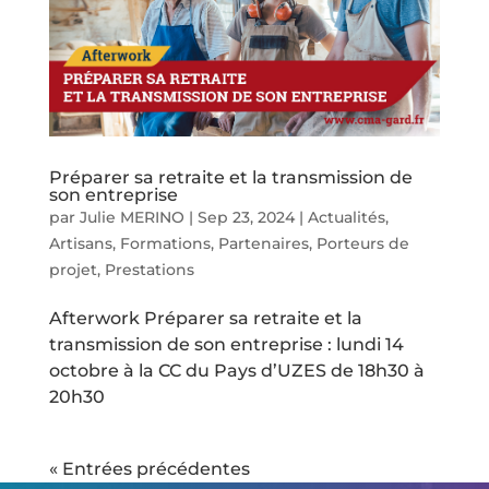
Préparer sa retraite et la transmission de
son entreprise
par
Julie MERINO
|
Sep 23, 2024
|
Actualités
,
Artisans
,
Formations
,
Partenaires
,
Porteurs de
projet
,
Prestations
Afterwork Préparer sa retraite et la
transmission de son entreprise : lundi 14
octobre à la CC du Pays d’UZES de 18h30 à
20h30
« Entrées précédentes