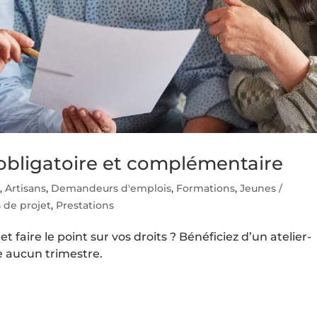
 obligatoire et complémentaire
s
,
Artisans
,
Demandeurs d'emplois
,
Formations
,
Jeunes /
 de projet
,
Prestations
t faire le point sur vos droits ? Bénéficiez d’un atelier-
e aucun trimestre.