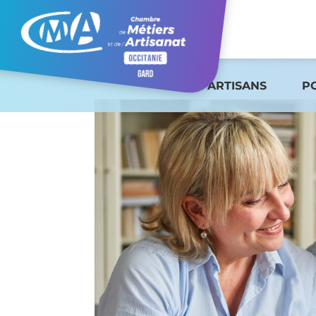
ARTISANS
P