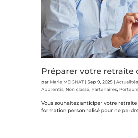
Préparer votre retraite
par
Marie MEIGNAT
|
Sep 9, 2025
|
Actualité
Apprentis
,
Non classé
,
Partenaires
,
Porteurs
Vous souhaitez anticiper votre retraite e
formation personnalisé pour ne perdr