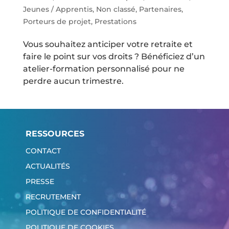
Jeunes / Apprentis
,
Non classé
,
Partenaires
,
Porteurs de projet
,
Prestations
Vous souhaitez anticiper votre retraite et
faire le point sur vos droits ? Bénéficiez d’un
atelier-formation personnalisé pour ne
perdre aucun trimestre.
RESSOURCES
CONTACT
ACTUALITÉS
PRESSE
RECRUTEMENT
POLITIQUE DE CONFIDENTIALITÉ
POLITIQUE DE COOKIES