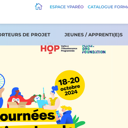

ESPACE YPARÉO
CATALOGUE FORM
ORTEURS DE PROJET
JEUNES / APPRENTI(E)S