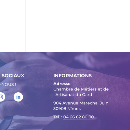
 SOCIAUX
INFORMATIONS
Adresse
-NOUS !
Chambre de Métiers et de
l’Artisanat du Gard
904 Avenue Marechal Juin
30908 Nîmes
Tél. :
04 66 62 80 00