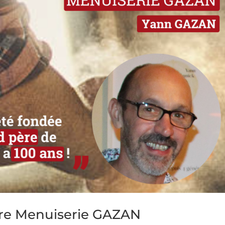
tre Menuiserie GAZAN