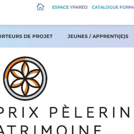

ESPACE YPARÉO
CATALOGUE FORM
ORTEURS DE PROJET
JEUNES / APPRENTI(E)S