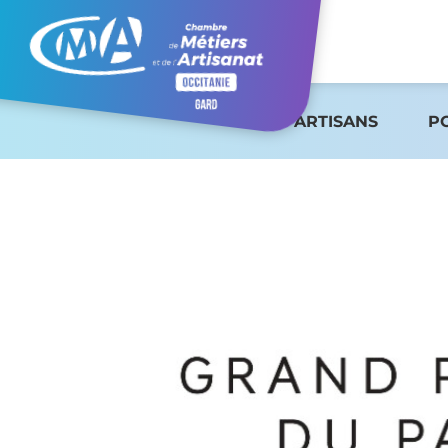
ARTISANS
P