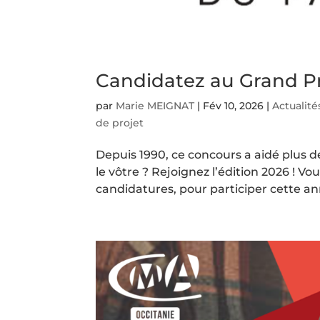
Candidatez au Grand Pr
par
Marie MEIGNAT
|
Fév 10, 2026
|
Actualité
de projet
Depuis 1990, ce concours a aidé plus d
le vôtre ? Rejoignez l’édition 2026 ! V
candidatures, pour participer cette a