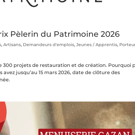
ix Pèlerin du Patrimoine 2026
s
,
Artisans
,
Demandeurs d'emplois
,
Jeunes / Apprentis
,
Porteu
e 300 projets de restauration et de création. Pourquoi 
ous avez jusqu’au 15 mars 2026, date de clôture des
nnée.