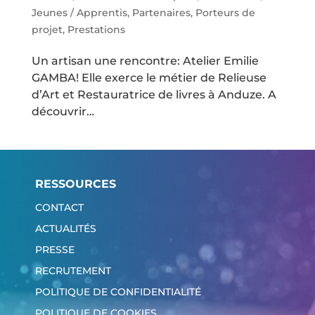
Jeunes / Apprentis
,
Partenaires
,
Porteurs de
projet
,
Prestations
Un artisan une rencontre: Atelier Emilie
GAMBA! Elle exerce le métier de Relieuse
d’Art et Restauratrice de livres à Anduze. A
découvrir…
RESSOURCES
CONTACT
ACTUALITÉS
PRESSE
RECRUTEMENT
POLITIQUE DE CONFIDENTIALITÉ
POLITIQUE DE COOKIES