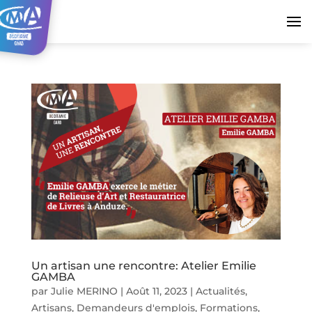
Un artisan une rencontre: Atelier Emilie
GAMBA
par
Julie MERINO
|
Août 11, 2023
|
Actualités
,
Artisans
,
Demandeurs d'emplois
,
Formations
,