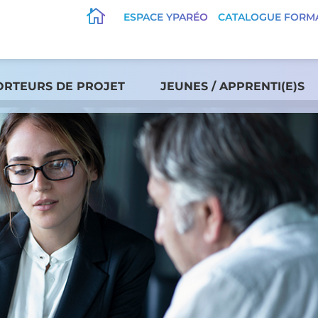

ESPACE YPARÉO
CATALOGUE FORM
ORTEURS DE PROJET
JEUNES / APPRENTI(E)S