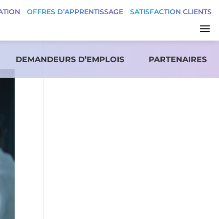
ATION
OFFRES D’APPRENTISSAGE
SATISFACTION CLIENTS
DEMANDEURS D’EMPLOIS
PARTENAIRES