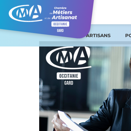
ARTISANS
P