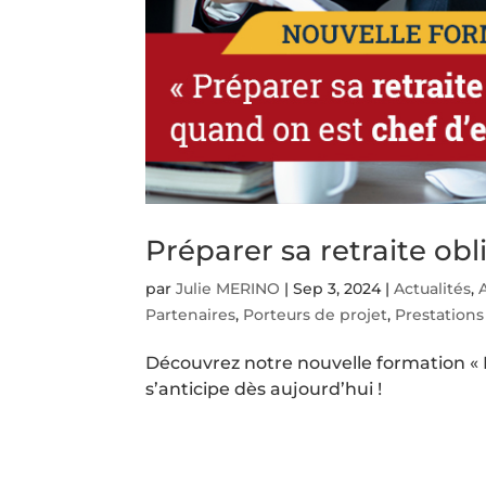
Préparer sa retraite obl
par
Julie MERINO
|
Sep 3, 2024
|
Actualités
,
Partenaires
,
Porteurs de projet
,
Prestations
Découvrez notre nouvelle formation « Pr
s’anticipe dès aujourd’hui !