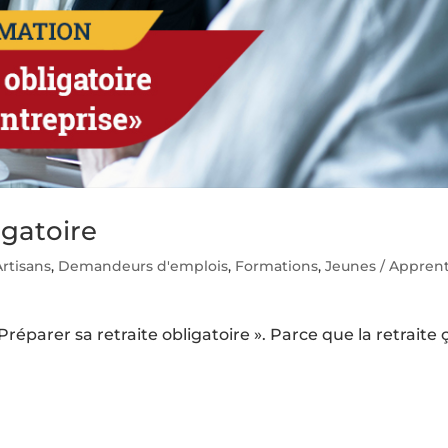
igatoire
Artisans
,
Demandeurs d'emplois
,
Formations
,
Jeunes / Apprent
éparer sa retraite obligatoire ». Parce que la retraite 