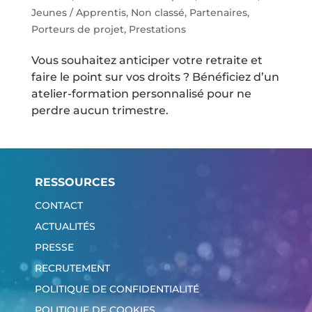
Jeunes / Apprentis
,
Non classé
,
Partenaires
,
Porteurs de projet
,
Prestations
Vous souhaitez anticiper votre retraite et
faire le point sur vos droits ? Bénéficiez d’un
atelier-formation personnalisé pour ne
perdre aucun trimestre.
RESSOURCES
CONTACT
ACTUALITÉS
PRESSE
RECRUTEMENT
POLITIQUE DE CONFIDENTIALITÉ
POLITIQUE DE COOKIES