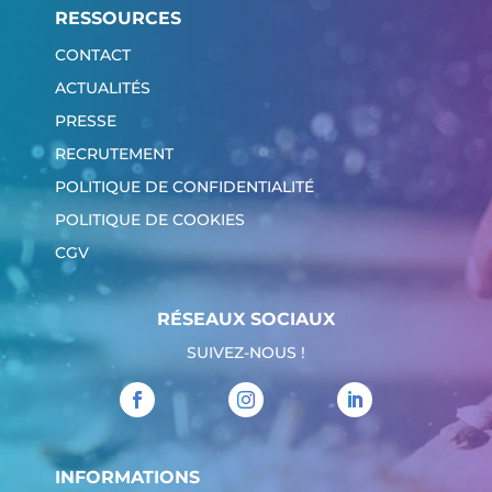
RESSOURCES
CONTACT
ACTUALITÉS
PRESSE
RECRUTEMENT
POLITIQUE DE CONFIDENTIALITÉ
POLITIQUE DE COOKIES
CGV
RÉSEAUX SOCIAUX
SUIVEZ-NOUS !
INFORMATIONS