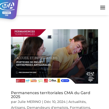
Permanences territoriales CMA du Gard
2025
par
Julie MERINO
|
Déc 10, 2024
|
Actualités
,
Artisans
,
Demandeurs d'emplois
,
Formations
,