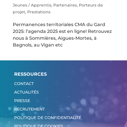
Jeunes / Apprentis
,
Partenaires
,
Porteurs de
projet
,
Prestations
Permanences territoriales CMA du Gard
2025: l’agenda 2025 est en ligne! Retrouvez
nous à Sommières, Aigues-Mortes, à
Bagnols, au Vigan etc
RESSOURCES
CONTACT
ACTUALITÉS
PRESSE
RECRUTEMENT
POLITIQUE DE CONFIDENTIALITÉ
POLITIQUE DE COOKIES