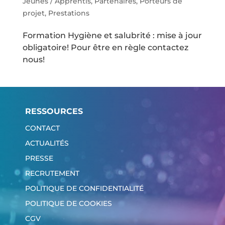
Jeunes / Apprentis
,
Partenaires
,
Porteurs de
projet
,
Prestations
Formation Hygiène et salubrité : mise à jour
obligatoire! Pour être en règle contactez
nous!
RESSOURCES
CONTACT
ACTUALITÉS
PRESSE
RECRUTEMENT
POLITIQUE DE CONFIDENTIALITÉ
POLITIQUE DE COOKIES
CGV