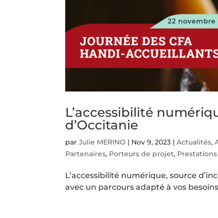
L’accessibilité numériq
d’Occitanie
par
Julie MERINO
|
Nov 9, 2023
|
Actualités
,
Partenaires
,
Porteurs de projet
,
Prestations
L’accessibilité numérique, source d’in
avec un parcours adapté à vos besoins