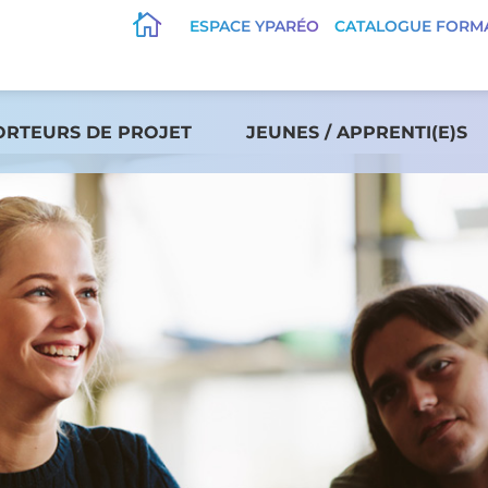

ESPACE YPARÉO
CATALOGUE FORM
ORTEURS DE PROJET
JEUNES / APPRENTI(E)S