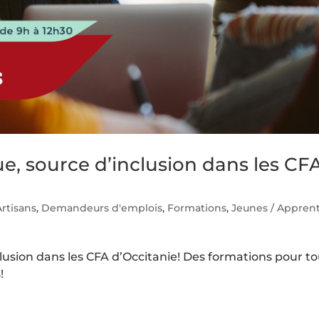
ue, source d’inclusion dans les CF
Artisans
,
Demandeurs d'emplois
,
Formations
,
Jeunes / Apprent
clusion dans les CFA d’Occitanie! Des formations pour t
!