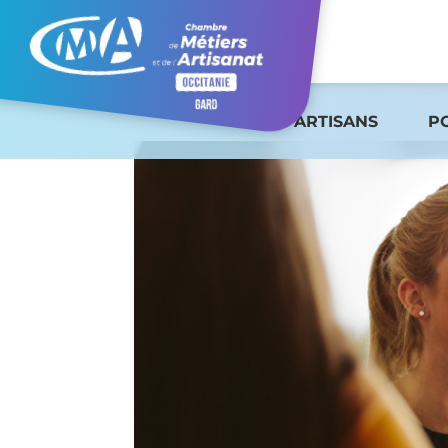
ARTISANS
P