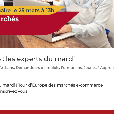
: les experts du mardi
Artisans
,
Demandeurs d'emplois
,
Formations
,
Jeunes / Appren
 du mardi ! Tour d’Europe des marchés e-commerce
Inscrivez vous