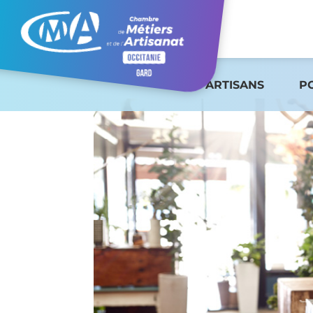
ARTISANS
P