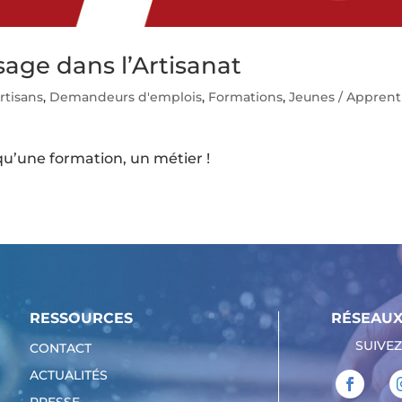
age dans l’Artisanat
rtisans
,
Demandeurs d'emplois
,
Formations
,
Jeunes / Apprent
 qu’une formation, un métier !
RESSOURCES
RÉSEAUX
SUIVEZ
CONTACT
ACTUALITÉS