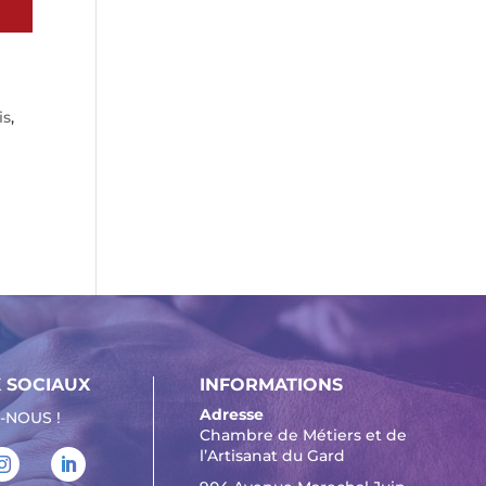
is
,
 SOCIAUX
INFORMATIONS
Adresse
-NOUS !
Chambre de Métiers et de
l’Artisanat du Gard