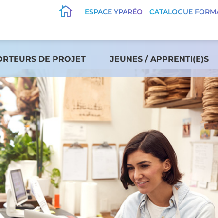

ESPACE YPARÉO
CATALOGUE FORM
ORTEURS DE PROJET
JEUNES / APPRENTI(E)S