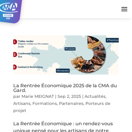
La Rentrée Économique 2025 de la CMA du
Gard.
par
Marie MEIGNAT
|
Sep 2, 2025
|
Actualités
,
Artisans
,
Formations
,
Partenaires
,
Porteurs de
projet
La Rentrée Économique : un rendez-vous
unique pensé pour les artisans de notre