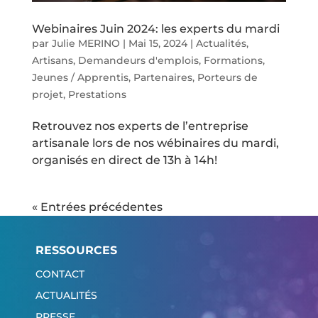
Webinaires Juin 2024: les experts du mardi
par
Julie MERINO
|
Mai 15, 2024
|
Actualités
,
Artisans
,
Demandeurs d'emplois
,
Formations
,
Jeunes / Apprentis
,
Partenaires
,
Porteurs de
projet
,
Prestations
Retrouvez nos experts de l’entreprise
artisanale lors de nos wébinaires du mardi,
organisés en direct de 13h à 14h!
« Entrées précédentes
RESSOURCES
CONTACT
ACTUALITÉS
PRESSE