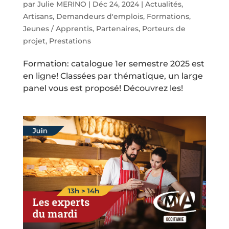
par
Julie MERINO
|
Déc 24, 2024
|
Actualités
,
Artisans
,
Demandeurs d'emplois
,
Formations
,
Jeunes / Apprentis
,
Partenaires
,
Porteurs de
projet
,
Prestations
Formation: catalogue 1er semestre 2025 est
en ligne! Classées par thématique, un large
panel vous est proposé! Découvrez les!