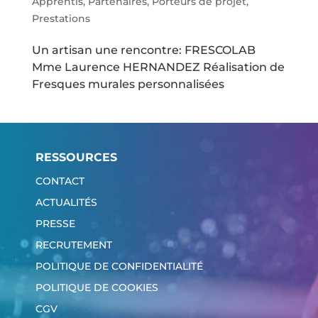
Apprentis
,
Partenaires
,
Porteurs de projet
,
Prestations
Un artisan une rencontre: FRESCOLAB
Mme Laurence HERNANDEZ Réalisation de
Fresques murales personnalisées
RESSOURCES
CONTACT
ACTUALITÉS
PRESSE
RECRUTEMENT
POLITIQUE DE CONFIDENTIALITÉ
POLITIQUE DE COOKIES
CGV