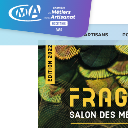
ARTISANS
P