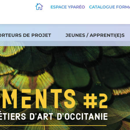

ESPACE YPARÉO
CATALOGUE FORM
ORTEURS DE PROJET
JEUNES / APPRENTI(E)S