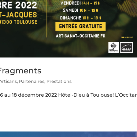
 Fragments
Artisans
,
Partenaires
,
Prestations
6 au 18 décembre 2022 Hôtel-Dieu à Toulouse! L’Occita