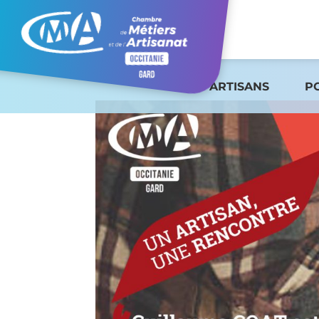
ARTISANS
P