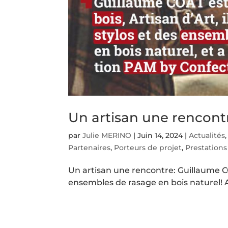
Un artisan une rencont
par
Julie MERINO
|
Juin 14, 2024
|
Actualités
Partenaires
,
Porteurs de projet
,
Prestations
Un artisan une rencontre: Guillaume COA
ensembles de rasage en bois naturel! 