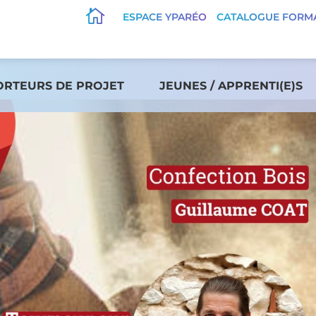

ESPACE YPARÉO
CATALOGUE FORM
ORTEURS DE PROJET
JEUNES / APPRENTI(E)S