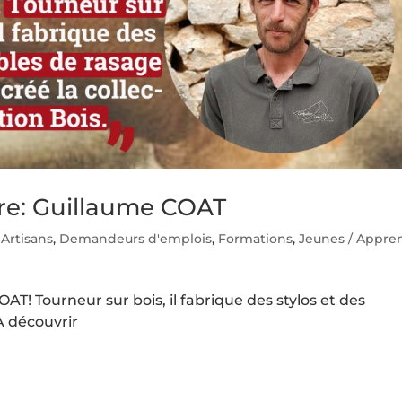
re: Guillaume COAT
,
Artisans
,
Demandeurs d'emplois
,
Formations
,
Jeunes / Appren
T! Tourneur sur bois, il fabrique des stylos et des
A découvrir