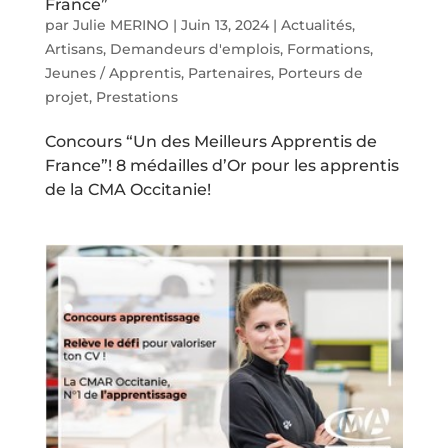
France”
par
Julie MERINO
|
Juin 13, 2024
|
Actualités
,
Artisans
,
Demandeurs d'emplois
,
Formations
,
Jeunes / Apprentis
,
Partenaires
,
Porteurs de
projet
,
Prestations
Concours “Un des Meilleurs Apprentis de
France”! 8 médailles d’Or pour les apprentis
de la CMA Occitanie!