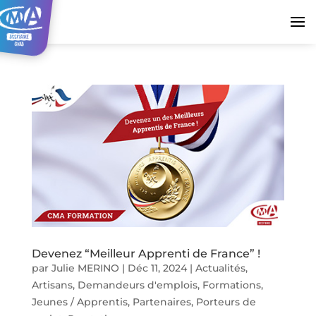
Devenez “Meilleur Apprenti de France” !
par
Julie MERINO
|
Déc 11, 2024
|
Actualités
,
Artisans
,
Demandeurs d'emplois
,
Formations
,
Jeunes / Apprentis
,
Partenaires
,
Porteurs de