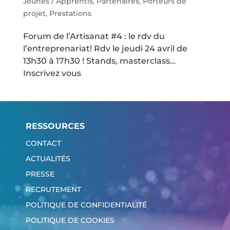
Jeunes / Apprentis
,
Partenaires
,
Porteurs de
projet
,
Prestations
Forum de l’Artisanat #4 : le rdv du
l’entreprenariat! Rdv le jeudi 24 avril de
13h30 à 17h30 ! Stands, masterclass…
Inscrivez vous
RESSOURCES
CONTACT
ACTUALITÉS
PRESSE
RECRUTEMENT
POLITIQUE DE CONFIDENTIALITÉ
POLITIQUE DE COOKIES