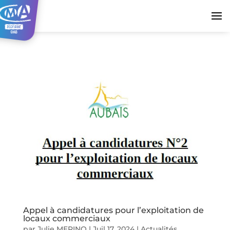
Appel à candidatures pour l’exploitation de
locaux commerciaux
par
Julie MERINO
|
Juil 17, 2024
|
Actualités
,