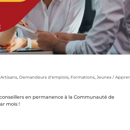
,
Artisans
,
Demandeurs d'emplois
,
Formations
,
Jeunes / Appren
s conseillers en permanence à la Communauté de
r mois !