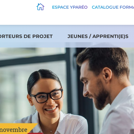

ESPACE YPARÉO
CATALOGUE FORM
ORTEURS DE PROJET
JEUNES / APPRENTI(E)S