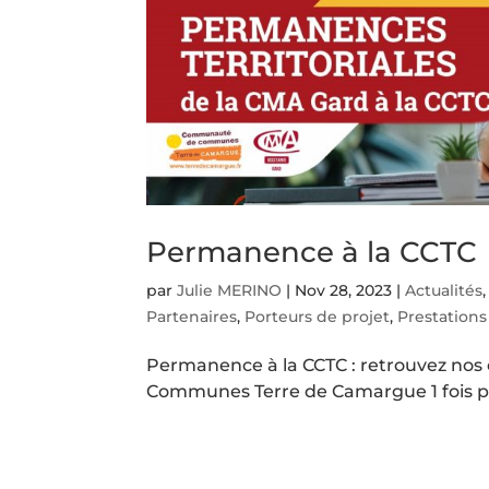
Permanence à la CCTC
par
Julie MERINO
|
Nov 28, 2023
|
Actualités
Partenaires
,
Porteurs de projet
,
Prestations
Permanence à la CCTC : retrouvez no
Communes Terre de Camargue 1 fois pa