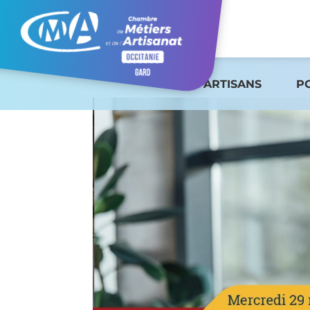
ARTISANS
P