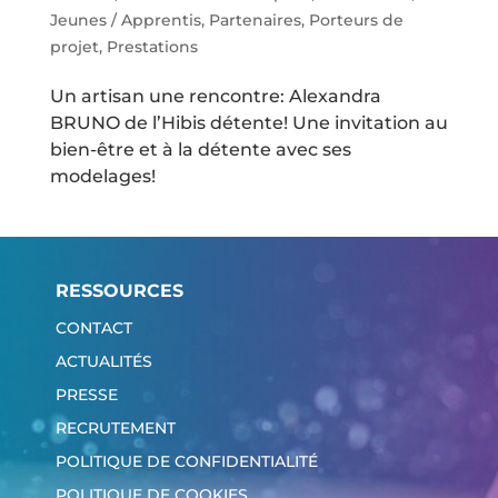
Jeunes / Apprentis
,
Partenaires
,
Porteurs de
projet
,
Prestations
Un artisan une rencontre: Alexandra
BRUNO de l’Hibis détente! Une invitation au
bien-être et à la détente avec ses
modelages!
RESSOURCES
CONTACT
ACTUALITÉS
PRESSE
RECRUTEMENT
POLITIQUE DE CONFIDENTIALITÉ
POLITIQUE DE COOKIES