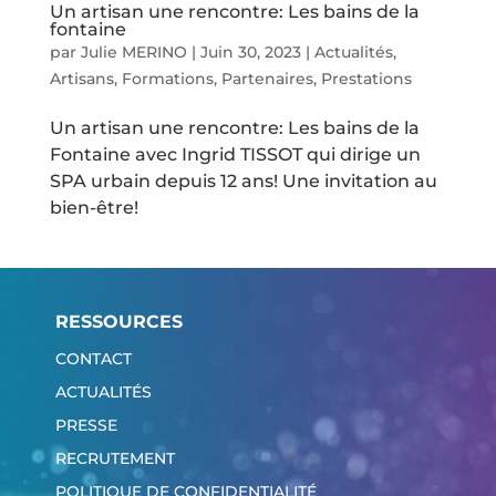
Un artisan une rencontre: Les bains de la
fontaine
par
Julie MERINO
|
Juin 30, 2023
|
Actualités
,
Artisans
,
Formations
,
Partenaires
,
Prestations
Un artisan une rencontre: Les bains de la
Fontaine avec Ingrid TISSOT qui dirige un
SPA urbain depuis 12 ans! Une invitation au
bien-être!
RESSOURCES
CONTACT
ACTUALITÉS
PRESSE
RECRUTEMENT
POLITIQUE DE CONFIDENTIALITÉ