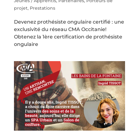
Jeunes / Apprentis
,
Partenaires
,
Porteurs de
projet
,
Prestations
Devenez prothésiste ongulaire certifié : une
exclusivité du réseau CMA Occitanie!
Obtenez la 1ère certification de prothésiste
ongulaire