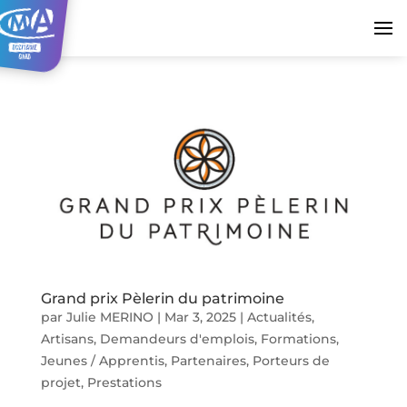
Grand prix Pèlerin du patrimoine
par
Julie MERINO
|
Mar 3, 2025
|
Actualités
,
Artisans
,
Demandeurs d'emplois
,
Formations
,
Jeunes / Apprentis
,
Partenaires
,
Porteurs de
projet
,
Prestations