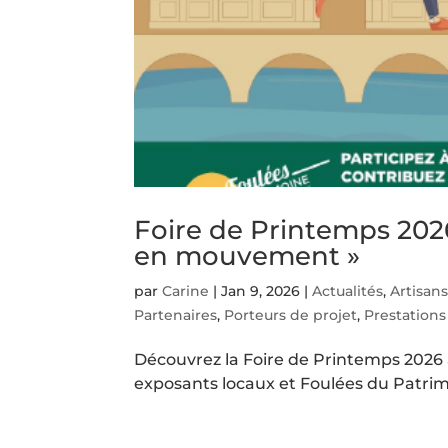
Foire de Printemps 2026
en mouvement »
par
Carine
|
Jan 9, 2026
|
Actualités
,
Artisan
Partenaires
,
Porteurs de projet
,
Prestations
Découvrez la Foire de Printemps 2026
exposants locaux et Foulées du Patrim