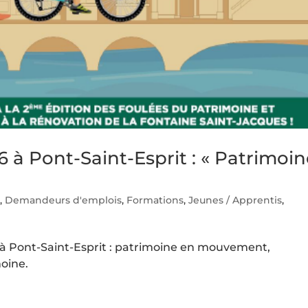
 à Pont-Saint-Esprit : « Patrimoi
s
,
Demandeurs d'emplois
,
Formations
,
Jeunes / Apprentis
,
 à Pont-Saint-Esprit : patrimoine en mouvement,
oine.