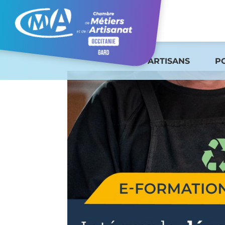
ARTISANS
P