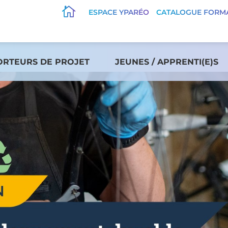

ESPACE YPARÉO
CATALOGUE FORM
ORTEURS DE PROJET
JEUNES / APPRENTI(E)S