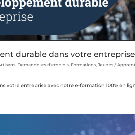
ent durable dans votre entrepris
Artisans
,
Demandeurs d'emplois
,
Formations
,
Jeunes / Apprent
s votre entreprise avec notre e-formation 100% en lig