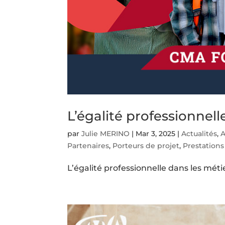
L’égalité professionnell
par
Julie MERINO
|
Mar 3, 2025
|
Actualités
,
A
Partenaires
,
Porteurs de projet
,
Prestations
L’égalité professionnelle dans les métie