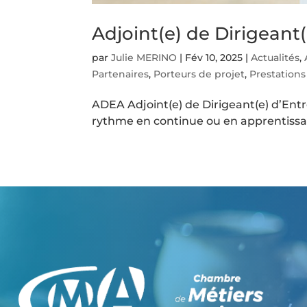
Adjoint(e) de Dirigeant(
par
Julie MERINO
|
Fév 10, 2025
|
Actualités
,
Partenaires
,
Porteurs de projet
,
Prestations
ADEA Adjoint(e) de Dirigeant(e) d’Entre
rythme en continue ou en apprentissa