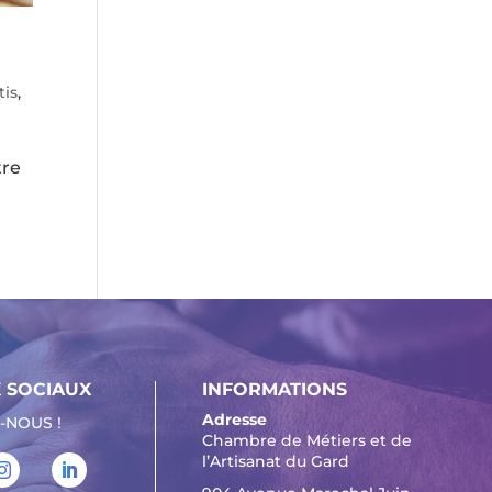
tis
,
tre
 SOCIAUX
INFORMATIONS
Adresse
-NOUS !
Chambre de Métiers et de
l’Artisanat du Gard