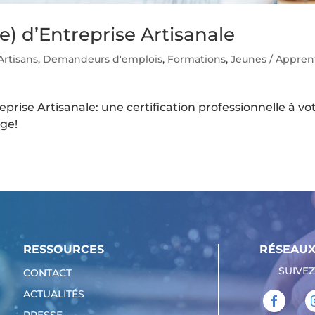
e) d’Entreprise Artisanale
Artisans
,
Demandeurs d'emplois
,
Formations
,
Jeunes / Appren
prise Artisanale: une certification professionnelle à vo
ge!
RESSOURCES
RÉSEAUX
SUIVEZ
CONTACT
ACTUALITÉS