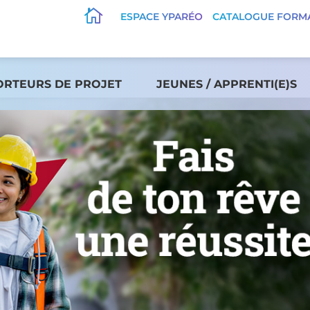

ESPACE YPARÉO
CATALOGUE FORM
ORTEURS DE PROJET
JEUNES / APPRENTI(E)S