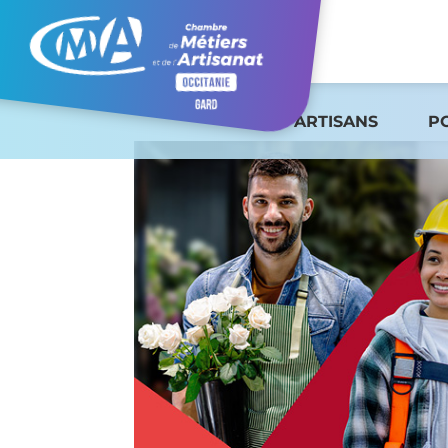
ARTISANS
P