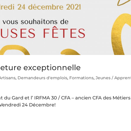
meture exceptionnelle
Artisans
,
Demandeurs d'emplois
,
Formations
,
Jeunes / Appren
t du Gard et l’ IRFMA 30 / CFA – ancien CFA des Métiers
 Vendredi 24 Décembre!