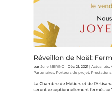
Réveillon de Noël: Fer
par
Julie MERINO
|
Déc 21, 2021
|
Actualités
,
Partenaires
,
Porteurs de projet
,
Prestations
La Chambre de Métiers et de l’Artisana
seront exceptionnellement fermés ce