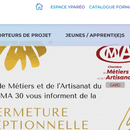

ESPACE YPARÉO
CATALOGUE FORM
ORTEURS DE PROJET
JEUNES / APPRENTI(E)S