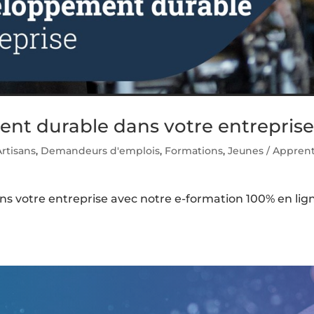
ent durable dans votre entrepris
Artisans
,
Demandeurs d'emplois
,
Formations
,
Jeunes / Apprent
s votre entreprise avec notre e-formation 100% en lig