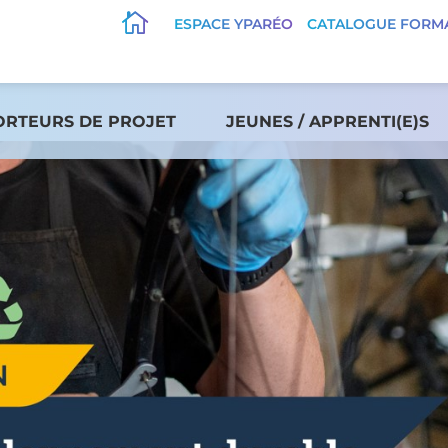

ESPACE YPARÉO
CATALOGUE FORM
ORTEURS DE PROJET
JEUNES / APPRENTI(E)S