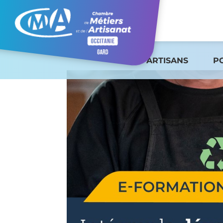
ARTISANS
P