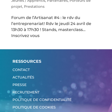
Jeunes / Apprentis
,
Partenaires
,
Porteurs de
projet
,
Prestations
Forum de l’Artisanat #4 : le rdv du
l’entreprenariat! Rdv le jeudi 24 avril de
13h30 à 17h30 ! Stands, masterclass…
Inscrivez vous
RESSOURCES
CONTACT
ACTUALITÉS
PRESSE
RECRUTEMENT
POLITIQUE DE CONFIDENTIALITÉ
POLITIQUE DE COOKIES