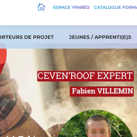

ESPACE YPARÉO
CATALOGUE FORM
ORTEURS DE PROJET
JEUNES / APPRENTI(E)S