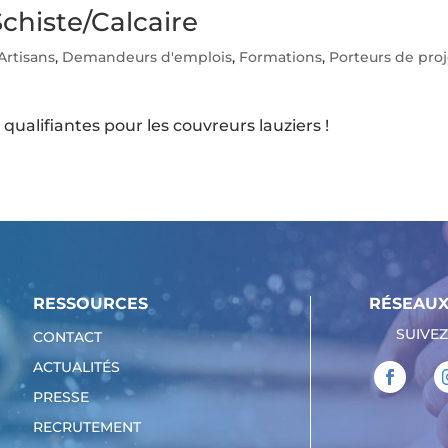
chiste/Calcaire
Artisans
,
Demandeurs d'emplois
,
Formations
,
Porteurs de proj
ualifiantes pour les couvreurs lauziers !
RESSOURCES
RÉSEAUX
SUIVEZ
CONTACT
ACTUALITÉS
PRESSE
RECRUTEMENT