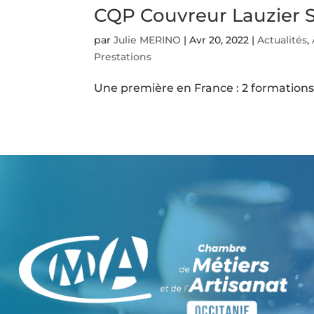
CQP Couvreur Lauzier S
par
Julie MERINO
|
Avr 20, 2022
|
Actualités
,
Prestations
Une première en France : 2 formations q