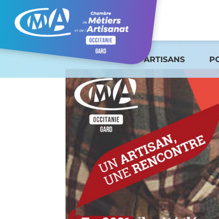
ARTISANS
P