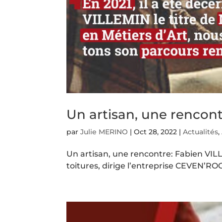
Un artisan, une rencon
par
Julie MERINO
|
Oct 28, 2022
|
Actualités
,
Un artisan, une rencontre: Fabien VILL
toitures, dirige l’entreprise CEVEN’R