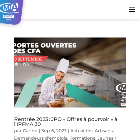
Rentrée 2023 : JPO « Offres à pourvoir » à
l’IRFMA 30
par
Carine
|
Sep 6, 2023
|
Actualités
,
Artisans
,
Demandeurs d'emplois
,
Formations
,
Jeunes /