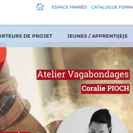

ESPACE YPARÉO
CATALOGUE FORM
ORTEURS DE PROJET
JEUNES / APPRENTI(E)S