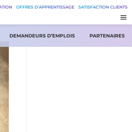
ATION
OFFRES D’APPRENTISSAGE
SATISFACTION CLIENTS
DEMANDEURS D’EMPLOIS
PARTENAIRES