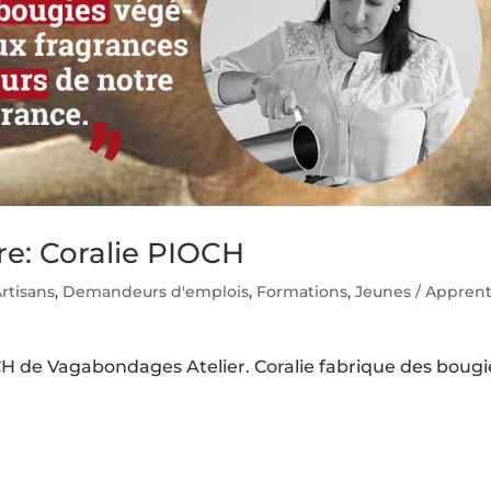
re: Coralie PIOCH
rtisans
,
Demandeurs d'emplois
,
Formations
,
Jeunes / Apprent
CH de Vagabondages Atelier. Coralie fabrique des bougi