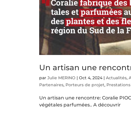
Un artisan une rencont
par
Julie MERINO
|
Oct 4, 2024
|
Actualités
,
A
Partenaires
,
Porteurs de projet
,
Prestations
Un artisan une rencontre: Coralie PIO
végétales parfumées.. A découvrir