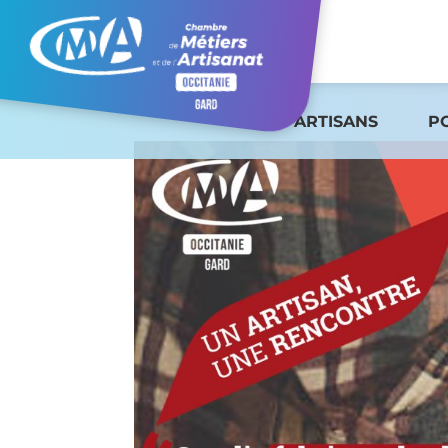
ARTISANS
P