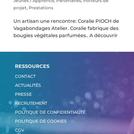
Jeunes / Apprentis
,
Partenaires
,
Porteurs de
projet
,
Prestations
Un artisan une rencontre: Coralie PIOCH de
Vagabondages Atelier. Coralie fabrique des
bougies végétales parfumées.. A découvrir
RESSOURCES
CONTACT
ACTUALITÉS
PRESSE
RECRUTEMENT
POLITIQUE DE CONFIDENTIALITÉ
POLITIQUE DE COOKIES
CGV