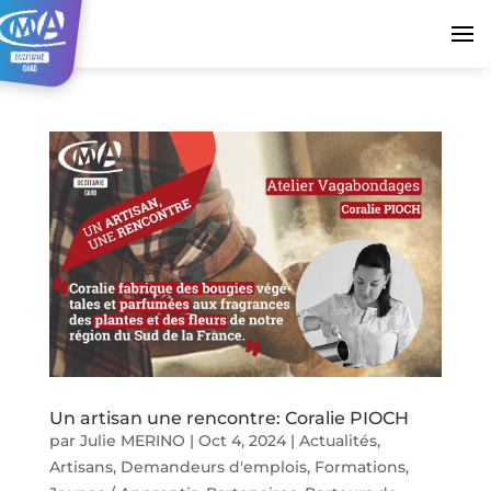
Un artisan une rencontre: Coralie PIOCH
par
Julie MERINO
|
Oct 4, 2024
|
Actualités
,
Artisans
,
Demandeurs d'emplois
,
Formations
,