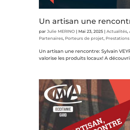
Un artisan une rencont
par
Julie MERINO
|
Mai 23, 2025
|
Actualités
,
Partenaires
,
Porteurs de projet
,
Prestations
Un artisan une rencontre: Sylvain VEYR
valorise les produits locaux! A découvri