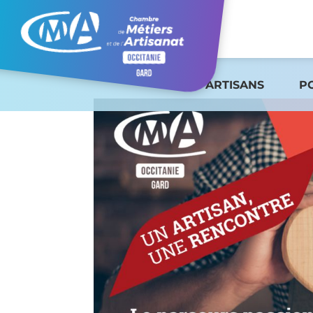
ARTISANS
P