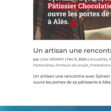
Un artisan une rencont
par
Julie MERINO
|
Fév 9, 2024
|
Actualités
,
A
Partenaires
,
Porteurs de projet
,
Prestations
Un artisan une rencontre avec Sylvain 
ouvre les portes de sa pâtisserie à Alès