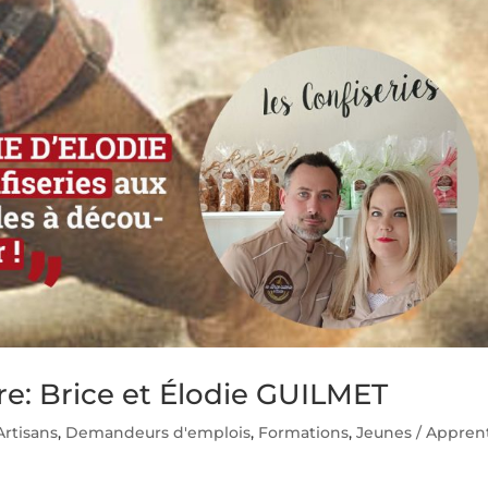
re: Brice et Élodie GUILMET
Artisans
,
Demandeurs d'emplois
,
Formations
,
Jeunes / Appren