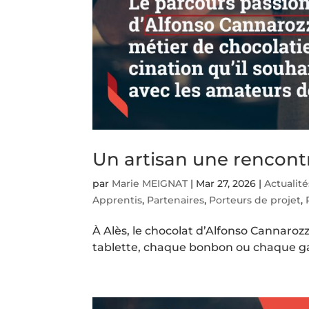
Un artisan une rencont
par
Marie MEIGNAT
|
Mar 27, 2026
|
Actualité
Apprentis
,
Partenaires
,
Porteurs de projet
,
À Alès, le chocolat d’Alfonso Cannaro
tablette, chaque bonbon ou chaque gan