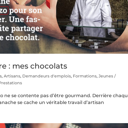
re : mes chocolats
s
,
Artisans
,
Demandeurs d'emplois
,
Formations
,
Jeunes /
Prestations
zzo ne se contente pas d’être gourmand. Derrière chaq
ache se cache un véritable travail d’artisan