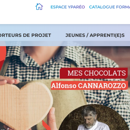

ESPACE YPARÉO
CATALOGUE FORM
ORTEURS DE PROJET
JEUNES / APPRENTI(E)S