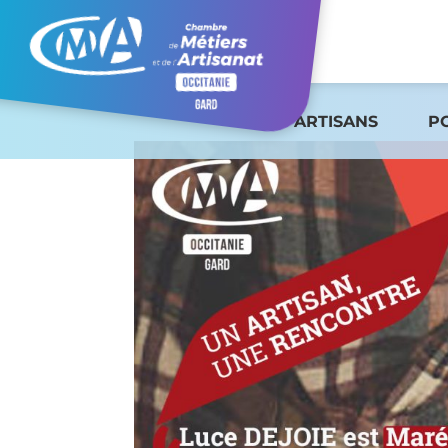
ARTISANS
P