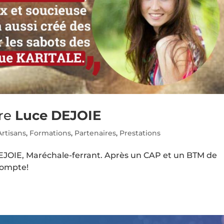
tre
Luce DEJOIE
Artisans
,
Formations
,
Partenaires
,
Prestations
EJOIE, Maréchale-ferrant. Après un CAP et un BTM de
 compte!