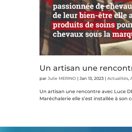
Un artisan une rencon
par
Julie MERINO
|
Jan 13, 2023
|
Actualités
,
Un artisan une rencontre avec Luce D
Maréchalerie elle s’est installée à son