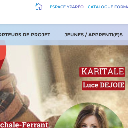

ESPACE YPARÉO
CATALOGUE FORM
ORTEURS DE PROJET
JEUNES / APPRENTI(E)S