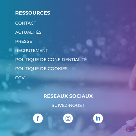
RESSOURCES
CONTACT
ACTUALITÉS
PRESSE
RECRUTEMENT
POLITIQUE DE CONFIDENTIALITÉ
POLITIQUE DE COOKIES
CGV
RÉSEAUX SOCIAUX
SUIVEZ-NOUS !