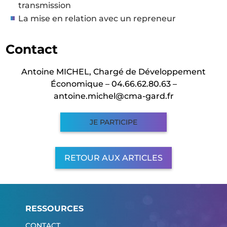
transmission
La mise en relation avec un repreneur
Contact
Antoine MICHEL, Chargé de Développement
Économique – 04.66.62.80.63 –
antoine.michel@cma-gard.fr
JE PARTICIPE
RETOUR AUX ARTICLES
RESSOURCES
CONTACT