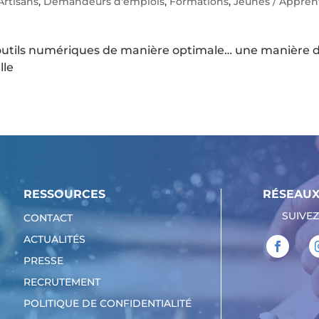
Artisans
,
Demandeurs d'emplois
,
Formations
,
Jeunes / Appren
os outils numériques de manière optimale… une manière 
lle
RESSOURCES
RÉSEAUX
SUIVEZ
CONTACT
ACTUALITÉS
PRESSE
RECRUTEMENT
POLITIQUE DE CONFIDENTIALITÉ