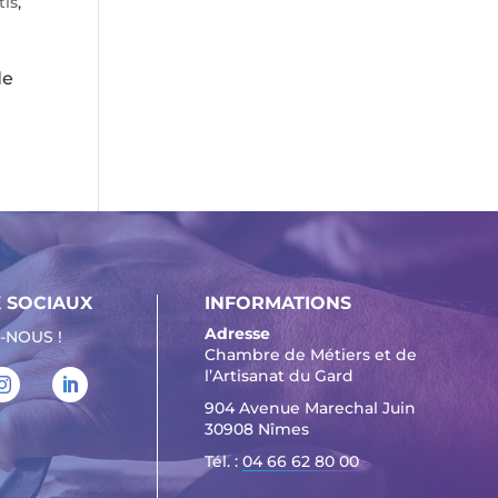
tis
,
de
 SOCIAUX
INFORMATIONS
Adresse
-NOUS !
Chambre de Métiers et de
l’Artisanat du Gard
904 Avenue Marechal Juin
30908 Nîmes
Tél. :
04 66 62 80 00