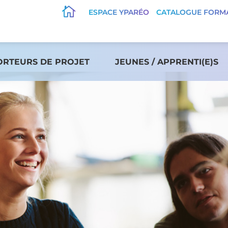

ESPACE YPARÉO
CATALOGUE FORM
ORTEURS DE PROJET
JEUNES / APPRENTI(E)S