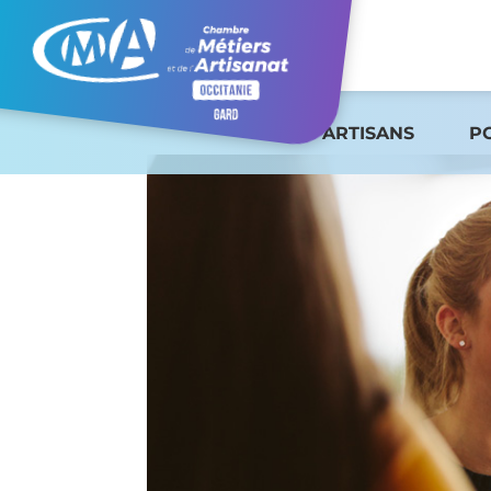
ARTISANS
P