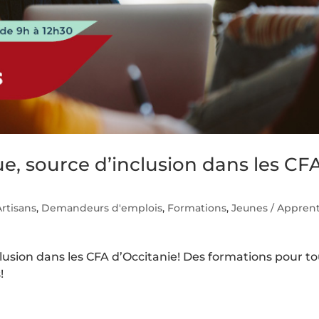
ue, source d’inclusion dans les CF
Artisans
,
Demandeurs d'emplois
,
Formations
,
Jeunes / Apprent
clusion dans les CFA d’Occitanie! Des formations pour t
!