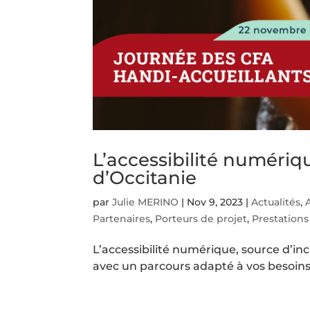
L’accessibilité numériq
d’Occitanie
par
Julie MERINO
|
Nov 9, 2023
|
Actualités
,
Partenaires
,
Porteurs de projet
,
Prestations
L’accessibilité numérique, source d’in
avec un parcours adapté à vos besoins