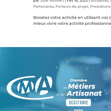
par
Julie MERINO
|
Fév 16, 2023
|
Actualités
,
Partenaires
,
Porteurs de projet
,
Prestations
Boostez votre activité en utilisant v
mieux vivre votre activité professionne