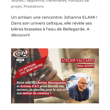
Jeunes / Apprentis
,
Partenaires
,
Porteurs de
projet
,
Prestations
Un artisan une rencontre: Johanna ELAMI !
Dans son univers celtique, elle révèle ses
bières brassées à l’eau de Bellegarde. A
découvrir