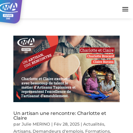
Un artisan une rencontre: Charlotte et
Claire
par
Julie MERINO
|
Fév 28, 2025
|
Actualités
,
Artisans
,
Demandeurs d'emplois
,
Formations
,