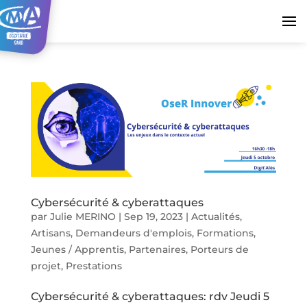
Cybersécurité & cyberattaques
par
Julie MERINO
|
Sep 19, 2023
|
Actualités
,
Artisans
,
Demandeurs d'emplois
,
Formations
,
Jeunes / Apprentis
,
Partenaires
,
Porteurs de
projet
,
Prestations
Cybersécurité & cyberattaques: rdv Jeudi 5