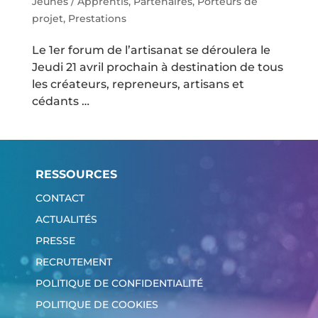
Jeunes / Apprentis
,
Partenaires
,
Porteurs de
projet
,
Prestations
Le 1er forum de l’artisanat se déroulera le
Jeudi 21 avril prochain à destination de tous
les créateurs, repreneurs, artisans et
cédants …
RESSOURCES
CONTACT
ACTUALITÉS
PRESSE
RECRUTEMENT
POLITIQUE DE CONFIDENTIALITÉ
POLITIQUE DE COOKIES