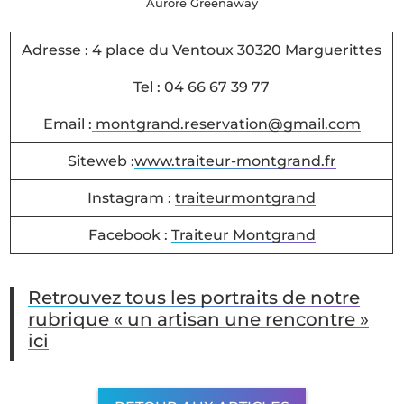
Aurore Greenaway
Adresse : 4 place du Ventoux 30320 Marguerittes
Tel : 04 66 67 39 77
Email :
montgrand.reservation@gmail.com
Siteweb :
www.traiteur-montgrand.fr
Instagram :
traiteurmontgrand
Facebook :
Traiteur Montgrand
Retrouvez tous les portraits de notre
rubrique « un artisan une rencontre »
ici