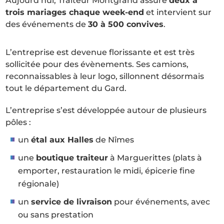
Aujourd’hui, Traiteur Montgrand assure
deux à
trois mariages chaque week-end
et intervient sur
des événements de
30 à 500 convives
.
L’entreprise est devenue florissante et est très
sollicitée pour des évènements. Ses camions,
reconnaissables à leur logo, sillonnent désormais
tout le département du Gard.
L’entreprise s’est développée autour de plusieurs
pôles :
un
étal aux Halles
de Nîmes
une
boutique traiteur
à Marguerittes (plats à
emporter, restauration le midi, épicerie fine
régionale)
un
service de livraison
pour événements, avec
ou sans prestation