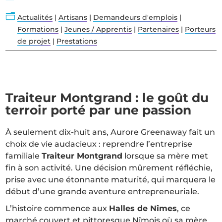
n
Actualités
|
Artisans
|
Demandeurs d'emplois
|
Formations
|
Jeunes / Apprentis
|
Partenaires
|
Porteurs
de projet
|
Prestations
Traiteur Montgrand : le goût du
terroir porté par une passion
À seulement dix-huit ans, Aurore Greenaway fait un
choix de vie audacieux : reprendre l’entreprise
familiale
Traiteur Montgrand
lorsque sa mère met
fin à son activité. Une décision mûrement réfléchie,
prise avec une étonnante maturité, qui marquera le
début d’une grande aventure entrepreneuriale.
L’histoire commence aux
Halles de Nîmes
, ce
marché couvert et pittoresque Nîmois où sa mère