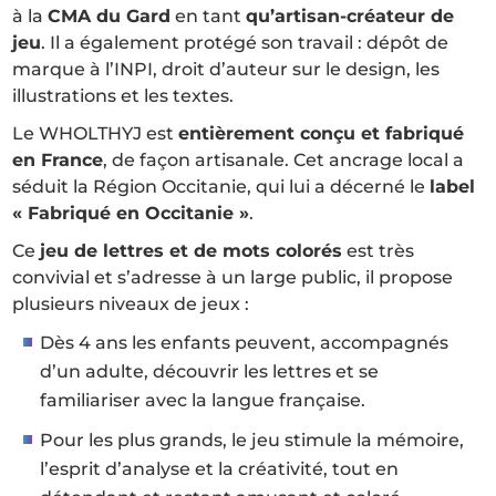
à la
CMA du Gard
en tant
qu’artisan-créateur de
jeu
. Il a également protégé son travail : dépôt de
marque à l’INPI, droit d’auteur sur le design, les
illustrations et les textes.
Le WHOLTHYJ est
entièrement conçu et fabriqué
en France
, de façon artisanale. Cet ancrage local a
séduit la Région Occitanie, qui lui a décerné le
label
« Fabriqué en Occitanie »
.
Ce
jeu de lettres et de mots colorés
est très
convivial et s’adresse à un large public, il propose
plusieurs niveaux de jeux :
Dès 4 ans les enfants peuvent, accompagnés
d’un adulte, découvrir les lettres et se
familiariser avec la langue française.
Pour les plus grands, le jeu stimule la mémoire,
l’esprit d’analyse et la créativité, tout en