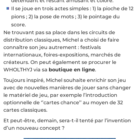
détendant et restant amusant et coloré.
Il se joue en trois actes simples : 1) la pioche de 12
pions ; 2) la pose de mots ; 3) le pointage du
score.
Ne trouvant pas sa place dans les circuits de
distribution classiques, Michel a choisi de faire
connaître son jeu autrement : festivals
internationaux, foires-expositions, marchés de
créateurs. On peut également se procurer le
WHOLTHYJ via sa
boutique en ligne
.
Toujours inspiré, Michel souhaite enrichir son jeu
avec de nouvelles manières de jouer sans changer
le matériel de jeu, par exemple l’introduction
optionnelle de ‘’cartes chance’’ au moyen de 32
cartes classiques.
Et peut-être, demain, sera-t-il tenté par l’invention
d’un nouveau concept ?