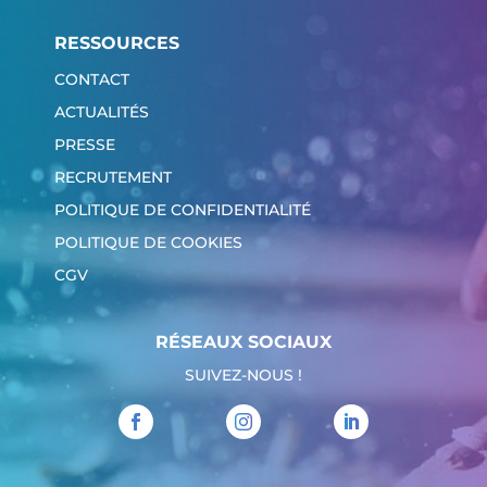
RESSOURCES
CONTACT
ACTUALITÉS
PRESSE
RECRUTEMENT
POLITIQUE DE CONFIDENTIALITÉ
POLITIQUE DE COOKIES
CGV
RÉSEAUX SOCIAUX
SUIVEZ-NOUS !