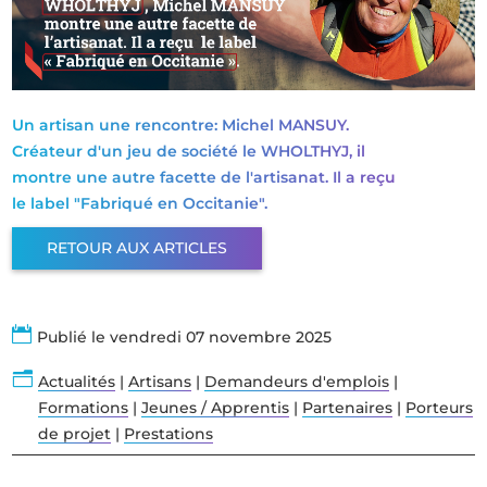
Un artisan une rencontre: Michel MANSUY.
Créateur d'un jeu de société le WHOLTHYJ, il
montre une autre facette de l'artisanat. Il a reçu
le label "Fabriqué en Occitanie".
RETOUR AUX ARTICLES

Publié le vendredi 07 novembre 2025
n
Actualités
|
Artisans
|
Demandeurs d'emplois
|
Formations
|
Jeunes / Apprentis
|
Partenaires
|
Porteurs
de projet
|
Prestations