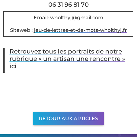
06 31 96 81 70
Email:
wholthyj@gmail.com
Siteweb :
jeu-de-lettres-et-de-mots-wholthyj.fr
Retrouvez tous les portraits de notre
rubrique « un artisan une rencontre »
ici
RETOUR AUX ARTICLES