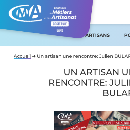
ARTISANS
P
Accueil
➜
Un artisan une rencontre: Julien BUL
UN ARTISAN 
RENCONTRE: JUL
BULA