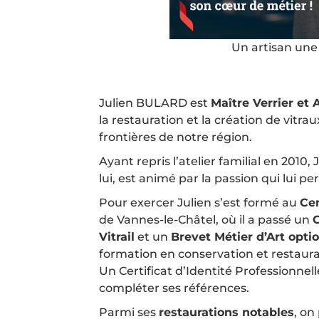
Un artisan une
Julien BULARD est
Maître Verrier et 
la restauration et la création de vitr
frontières de notre région.
Ayant repris l’atelier familial en 201
lui, est animé par la passion qui lui
Pour exercer Julien s’est formé au
Cen
de Vannes-le-Châtel, où il a passé un
C
Vitrail
et un
Brevet Métier d’Art
optio
formation en conservation et restaurat
Un Certificat d’Identité Professionnel
compléter ses références.
Parmi ses
restaurations notables
, on