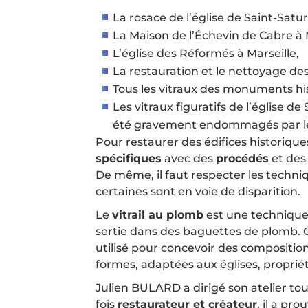
La rosace de l’église de Saint-Satur
La Maison de l’Échevin de Cabre à M
L’église des Réformés à Marseille,
La restauration et le nettoyage de
Tous les vitraux des monuments hist
Les vitraux figuratifs de l’église 
été gravement endommagés par le
Pour restaurer des édifices historiques
spécifiques
avec des
procédés
et de
De même, il faut respecter les techniq
certaines sont en voie de disparition.
Le
vitrail au plomb
est une technique 
sertie dans des baguettes de plomb.
utilisé pour concevoir des composition
formes, adaptées aux églises, proprié
Julien BULARD a dirigé son atelier to
fois
restaurateur et créateur
, il a pr