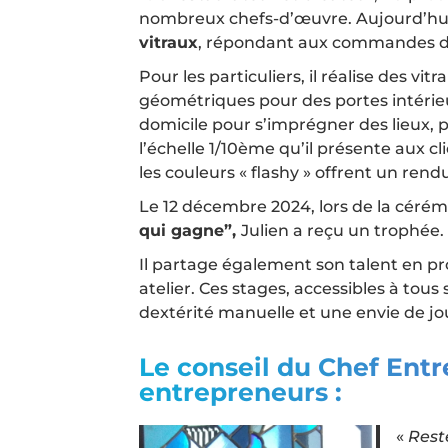
nombreux chefs-d’œuvre. Aujourd’hui,
vitraux
, répondant aux commandes 
Pour les particuliers, il réalise des v
géométriques pour des portes intérieur
domicile pour s’imprégner des lieux, 
l’échelle 1/10ème qu’il présente aux cl
les couleurs « flashy » offrent un rend
Le 12 décembre 2024, lors de la céré
qui gagne”,
Julien a reçu un trophée.
Il partage également son talent en p
atelier. Ces stages, accessibles à tou
dextérité manuelle et une envie de jou
Le conseil du Chef Entr
entrepreneurs :
«
Rest