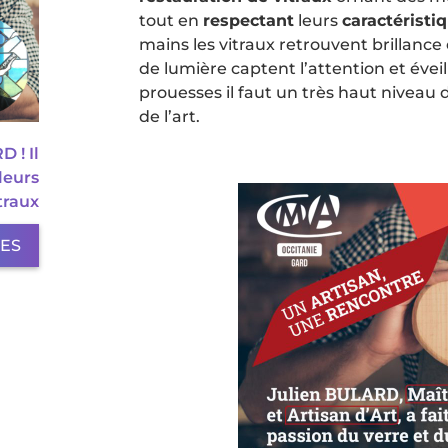
tout en
respectant
leurs
caractéristi
mains les vitraux retrouvent brillance 
de lumière captent l’attention et éveil
prouesses il faut un très haut niveau d
de l’art.
 ! Il
leurs
traux
LES