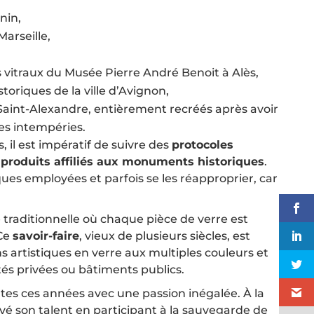
nin,
arseille,
s vitraux du Musée Pierre André Benoit à Alès,
oriques de la ville d’Avignon,
de Saint-Alexandre, entièrement recréés après avoir
s intempéries.
, il est impératif de suivre des
protocoles
s
produits affiliés aux monuments historiques
.
ues employées et parfois se les réapproprier, car
traditionnelle où chaque pièce de verre est
 Ce
savoir-faire
, vieux de plusieurs siècles, est
s artistiques en verre aux multiples couleurs et
tés privées ou bâtiments publics.
utes ces années avec une passion inégalée. À la
ouvé son talent en participant à la sauvegarde de