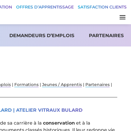
ATION
OFFRES D’APPRENTISSAGE
SATISFACTION CLIENTS
DEMANDEURS D’EMPLOIS
PARTENAIRES
plois
|
Formations
|
Jeunes / Apprentis
|
Partenaires
|
BULARD | ATELIER VITRAUX BULARD
e sa carrière à la
conservation
et à la
numents classés historiques. Il leur redonne vie