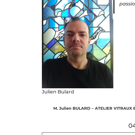
passio
Julien Bulard
M. Julien BULARD – ATELIER VITRAUX
04