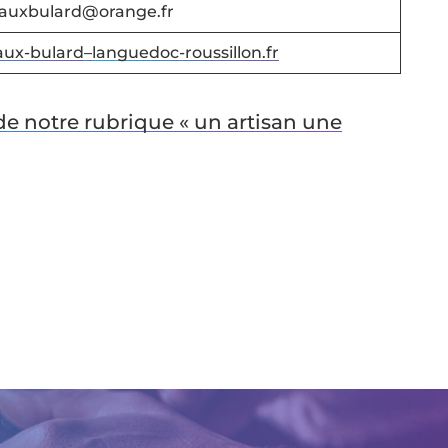
trauxbulard@orange.fr
aux-bulard
–
languedoc-roussillon.fr
 de notre rubrique « un artisan une