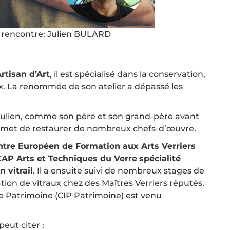
 rencontre: Julien BULARD
Artisan d’Art
, il est spécialisé dans la conservation,
aux. La renommée de son atelier a dépassé les
0, Julien, comme son père et son grand-père avant
 permet de restaurer de nombreux chefs-d’œuvre.
tre Européen de Formation aux Arts Verriers
AP Arts et Techniques du Verre
spécialité
n vitrail
. Il a ensuite suivi de nombreux stages de
ion de vitraux chez des Maîtres Verriers réputés.
le Patrimoine (CIP Patrimoine) est venu
 peut citer :