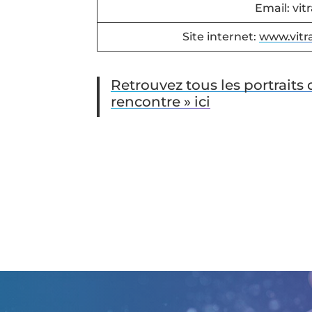
Email: vi
Site internet:
www.vitr
Retrouvez tous les portraits
rencontre » ici