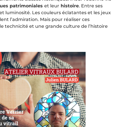
ques patrimoniales
et leur
histoire
. Entre ses
et luminosité. Les couleurs éclatantes et les jeux
lent l’admiration. Mais pour réaliser ces
e technicité et une grande culture de l’histoire