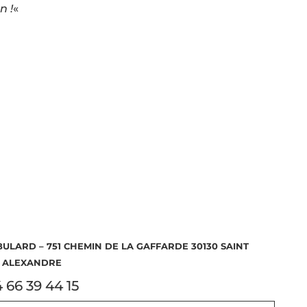
n !
«
 BULARD – 751 CHEMIN DE LA GAFFARDE 30130 SAINT
ALEXANDRE
 66 39 44 15