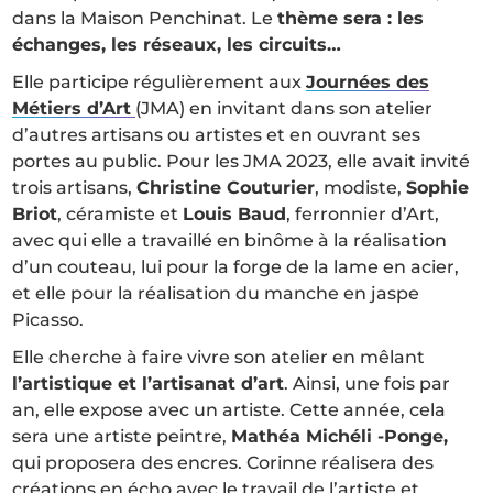
dans la Maison Penchinat. Le
thème sera : les
échanges, les réseaux, les circuits…
Elle participe régulièrement aux
Journées des
Métiers d’Art
(JMA) en invitant dans son atelier
d’autres artisans ou artistes et en ouvrant ses
portes au public. Pour les JMA 2023, elle avait invité
trois artisans,
Christine Couturier
, modiste,
Sophie
Briot
, céramiste et
Louis Baud
, ferronnier d’Art,
avec qui elle a travaillé en binôme à la réalisation
d’un couteau, lui pour la forge de la lame en acier,
et elle pour la réalisation du manche en jaspe
Picasso.
Elle cherche à faire vivre son atelier en mêlant
l’artistique et l’artisanat d’art
. Ainsi, une fois par
an, elle expose avec un artiste. Cette année, cela
sera une artiste peintre,
Mathéa Michéli -Ponge,
qui proposera des encres. Corinne réalisera des
créations en écho avec le travail de l’artiste et