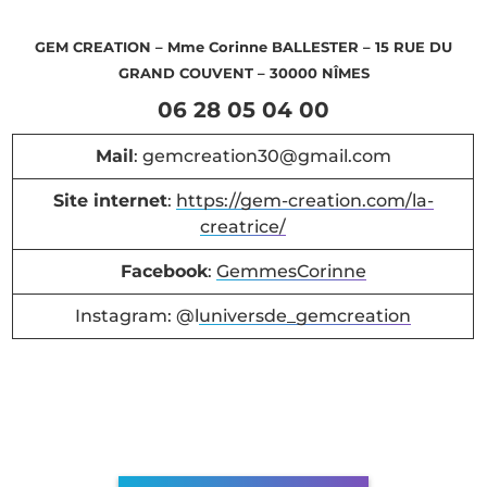
GEM CREATION – Mme Corinne BALLESTER – 15 RUE DU
GRAND COUVENT – 30000 NÎMES
06 28 05 04 00
Mail
: gemcreation30@gmail.com
Site internet
:
https://gem-creation.com/la-
creatrice/
Facebook
:
GemmesCorinne
Instagram: @l
universde_gemcreation