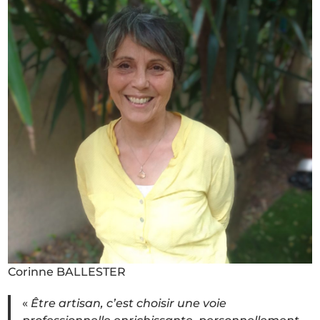
Corinne BALLESTER
«
Être artisan, c’est choisir une voie