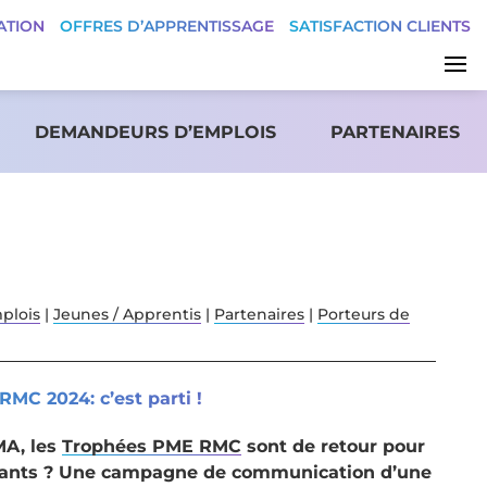
ATION
OFFRES D’APPRENTISSAGE
SATISFACTION CLIENTS
DEMANDEURS D’EMPLOIS
PARTENAIRES
plois
|
Jeunes / Apprentis
|
Partenaires
|
Porteurs de
MC 2024: c’est parti !
MA, les
Trophées PME RMC
sont de retour pour
gagnants ? Une campagne de communication d’une