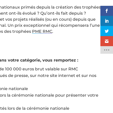
s nationaux primés depuis la création des trophées
t ont-ils évolué ? Qu’ont-ils fait depuis ?
 vos projets réalisés (ou en cours) depuis que
nal. Un prix exceptionnel qui récompensera l’une
les des trophées
PME RMC
.
ans votre catégorie, vous remportez :
 de 100 000 euros brut valable sur RMC
 de presse, sur notre site internet et sur nos
onie nationale
 lors la cérémonie nationale pour présenter votre
ités lors de la cérémonie nationale