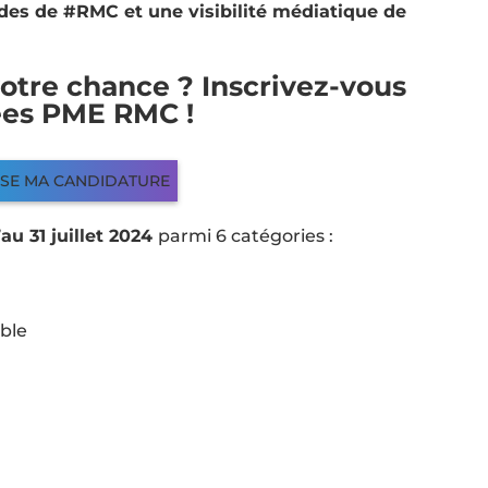
ndes de #RMC et une visibilité médiatique de
otre chance ? Inscrivez-vous
ées PME RMC !
OSE MA CANDIDATURE
au 31 juillet 2024
parmi 6 catégories :
ble