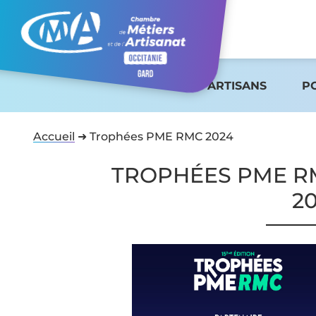
ARTISANS
P
Accueil
➜
Trophées PME RMC 2024
TROPHÉES PME R
2