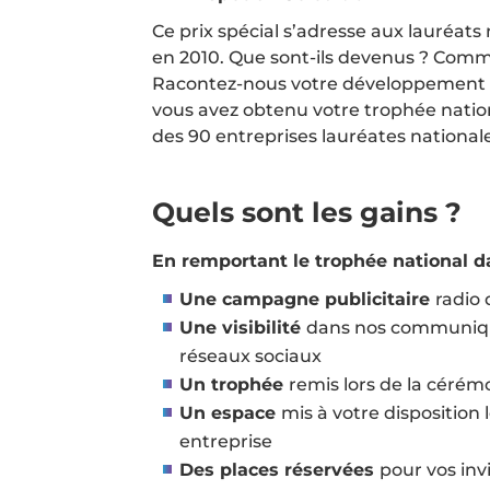
Ce prix spécial s’adresse aux lauréat
en 2010. Que sont-ils devenus ? Commen
Racontez-nous votre développement et
vous avez obtenu votre trophée natio
des 90 entreprises lauréates nationa
Quels sont les gains ?
En remportant le trophée national d
Une campagne publicitaire
radio
Une visibilité
dans nos communiqués
réseaux sociaux
Un trophée
remis lors de la cérém
Un espace
mis à votre disposition
entreprise
Des places réservées
pour vos inv