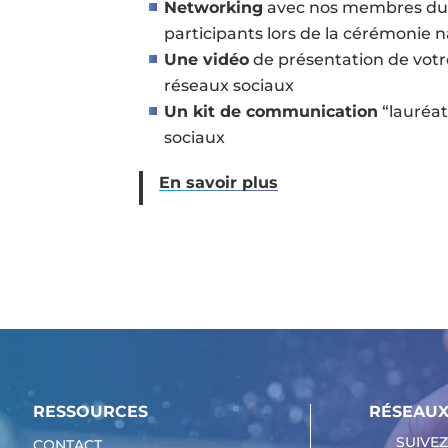
Networking
avec nos membres du ju
participants lors de la cérémonie 
Une vidéo
de présentation de votre
réseaux sociaux
Un kit de communication
“lauréa
sociaux
En savoir plus
RESSOURCES
RÉSEAUX
SUIVEZ
CONTACT